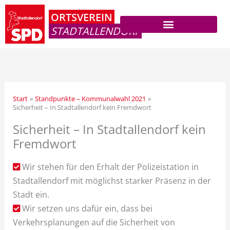
Zum
ORTSVEREIN
Inhalt
STADTALLENDORF
springen
Start
Standpunkte – Kommunalwahl 2021
Sicherheit – In Stadtallendorf kein Fremdwort
Sicherheit – In Stadtallendorf kein
Fremdwort
Wir stehen für den Erhalt der Polizeistation in
Stadtallendorf mit möglichst starker Präsenz in der
Stadt ein.
Wir setzen uns dafür ein, dass bei
Verkehrsplanungen auf die Sicherheit von