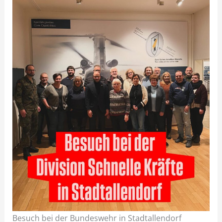
Besuch bei der Bundeswehr in Stadtallendorf