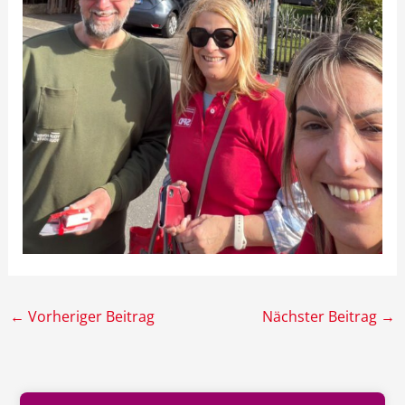
←
Vorheriger Beitrag
Nächster Beitrag
→