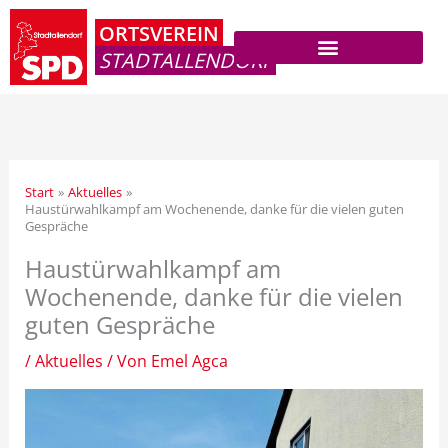
Zum
ORTSVEREIN
Inhalt
STADTALLENDORF
springen
Start
Aktuelles
Haustürwahlkampf am Wochenende, danke für die vielen guten
Gespräche
Haustürwahlkampf am
Wochenende, danke für die vielen
guten Gespräche
/
Aktuelles
/ Von
Emel Agca