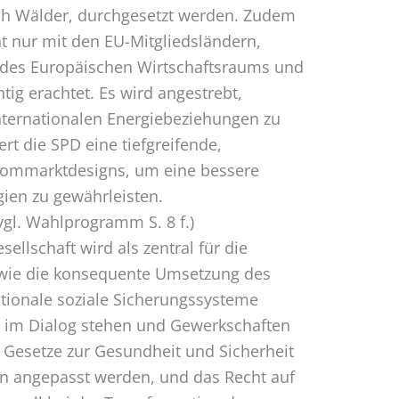
rch Wälder, durchgesetzt werden. Zudem
t nur mit den EU-Mitgliedsländern,
 des Europäischen Wirtschaftsraums und
tig erachtet. Es wird angestrebt,
internationalen Energiebeziehungen zu
rt die SPD eine tiefgreifende,
trommarktdesigns, um eine bessere
gien zu gewährleisten.
vgl. Wahlprogramm S. 8 f.)
sellschaft wird als zentral für die
o wie die konsequente Umsetzung des
tionale soziale Sicherungssysteme
e im Dialog stehen und Gewerkschaften
 Gesetze zur Gesundheit und Sicherheit
en angepasst werden, und das Recht auf