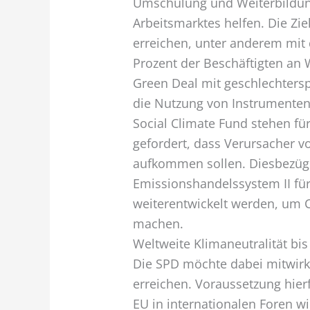
Umschulung und Weiterbildung
Arbeitsmarktes helfen. Die Zie
erreichen, unter anderem mit
Prozent der Beschäftigten an 
Green Deal mit geschlechters
die Nutzung von Instrumenten
Social Climate Fund stehen fü
gefordert, dass Verursacher v
aufkommen sollen. Diesbezügl
Emissionshandelssystem II fü
weiterentwickelt werden, um 
machen.
Weltweite Klimaneutralität bis
Die SPD möchte dabei mitwirke
erreichen. Voraussetzung hier
EU in internationalen Foren 