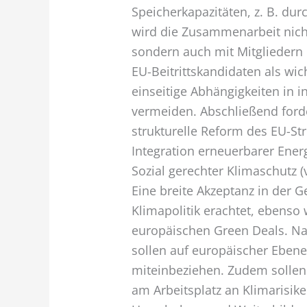
Speicherkapazitäten, z. B. du
wird die Zusammenarbeit nich
sondern auch mit Mitgliedern
EU-Beitrittskandidaten als wich
einseitige Abhängigkeiten in 
vermeiden. Abschließend forde
strukturelle Reform des EU-S
Integration erneuerbarer Ener
Sozial gerechter Klimaschutz (
Eine breite Akzeptanz in der Ge
Klimapolitik erachtet, ebens
europäischen Green Deals. Na
sollen auf europäischer Eben
miteinbeziehen. Zudem sollen
am Arbeitsplatz an Klimarisik